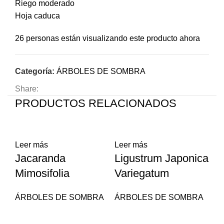
Riego moderado
Hoja caduca
26
personas están visualizando este producto ahora
Categoría:
ÁRBOLES DE SOMBRA
Share:
PRODUCTOS RELACIONADOS
Leer más
Leer más
Le
Jacaranda
Ligustrum Japonica
Be
Mimosifolia
Variegatum
V
ÁRBOLES DE SOMBRA
ÁRBOLES DE SOMBRA
Á