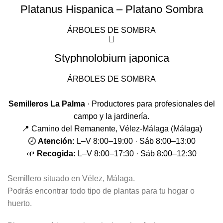
Platanus Hispanica – Platano Sombra
ÁRBOLES DE SOMBRA
Styphnolobium japonica
ÁRBOLES DE SOMBRA
Semilleros La Palma
· Productores para profesionales del
campo y la jardinería.
📍 Camino del Remanente, Vélez-Málaga (Málaga)
🕗
Atención:
L–V 8:00–19:00 · Sáb 8:00–13:00
🌱
Recogida:
L–V 8:00–17:30 · Sáb 8:00–12:30
Semillero situado en Vélez, Málaga.
Podrás encontrar todo tipo de plantas para tu hogar o
huerto.