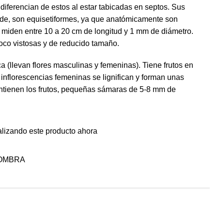
 diferencian de estos al estar tabicadas en septos. Sus
erde, son equisetiformes, ya que anatómicamente son
y miden entre 10 a 20 cm de longitud y 1 mm de diámetro.
poco vistosas y de reducido tamaño.
 (llevan flores masculinas y femeninas). Tiene frutos en
 inflorescencias femeninas se lignifican y forman unas
ntienen los frutos, pequeñas sámaras de 5-8 mm de
alizando este producto ahora
OMBRA