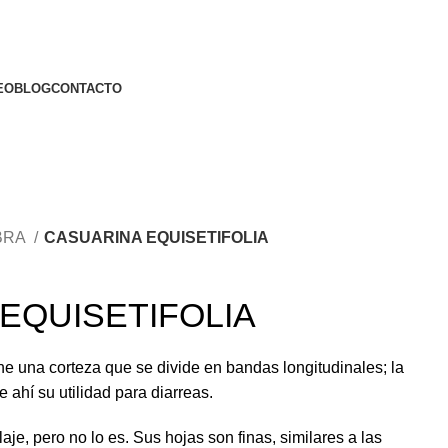
EO
BLOG
CONTACTO
BRA
CASUARINA EQUISETIFOLIA
EQUISETIFOLIA
ne una corteza que se divide en bandas longitudinales; la
 ahí su utilidad para diarreas.
laje, pero no lo es. Sus hojas son finas, similares a las