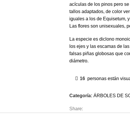
acículas de los pinos pero se
tallos adaptados, de color v
iguales a los de Equisetum, 
Las flores son unisexuales, 
La especie es diclono monoica
los ejes y las escamas de las
falsas piñas globosas que co
diámetro.
16
personas están visu
Categoría:
ÁRBOLES DE S
Share: