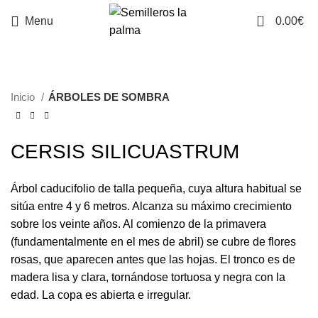
0
Menu
0.00
€
Inicio
ÁRBOLES DE SOMBRA
CERSIS SILICUASTRUM
Árbol caducifolio de talla pequeña, cuya altura habitual se
sitúa entre 4 y 6 metros. Alcanza su máximo crecimiento
sobre los veinte años. Al comienzo de la primavera
(fundamentalmente en el mes de abril) se cubre de flores
rosas, que aparecen antes que las hojas. El tronco es de
madera lisa y clara, tornándose tortuosa y negra con la
edad. La copa es abierta e irregular.