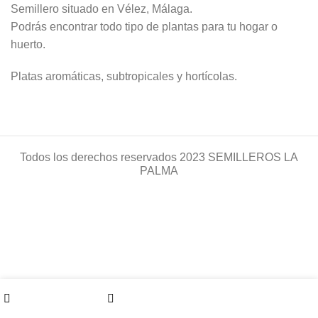
Semillero situado en Vélez, Málaga.
Podrás encontrar todo tipo de plantas para tu hogar o
huerto.
Platas aromáticas, subtropicales y hortícolas.
Todos los derechos reservados
2023 SEMILLEROS LA
PALMA
My account
0
Shop
Cart