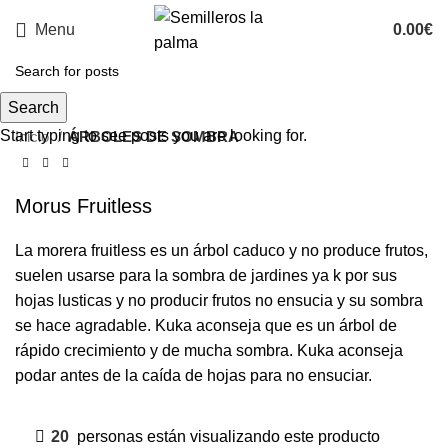
Menu
0.00
€
Search
Start typing to see posts you are looking for.
Inicio
ÁRBOLES DE SOMBRA
Morus Fruitless
La morera fruitless es un árbol caduco y no produce frutos,
suelen usarse para la sombra de jardines ya k por sus
hojas lusticas y no producir frutos no ensucia y su sombra
se hace agradable. Kuka aconseja que es un árbol de
rápido crecimiento y de mucha sombra. Kuka aconseja
podar antes de la caída de hojas para no ensuciar.
20
personas están visualizando este producto