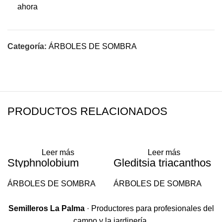
ahora
Categoría:
ÁRBOLES DE SOMBRA
PRODUCTOS RELACIONADOS
Leer más
Leer más
Styphnolobium
Gleditsia triacanthos
japonica
ÁRBOLES DE SOMBRA
ÁRBOLES DE SOMBRA
Semilleros La Palma
· Productores para profesionales del
campo y la jardinería.