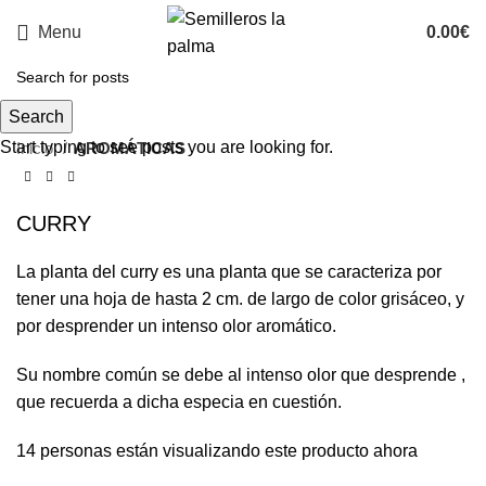
Menu
0.00
€
Search
Start typing to see posts you are looking for.
Inicio
AROMÁTICAS
CURRY
La planta del curry es una planta que se caracteriza por
tener una hoja de hasta 2 cm. de largo de color grisáceo, y
por desprender un intenso olor aromático.
Su nombre común se debe al intenso olor que desprende ,
que recuerda a dicha especia en cuestión.
14
personas están visualizando este producto ahora