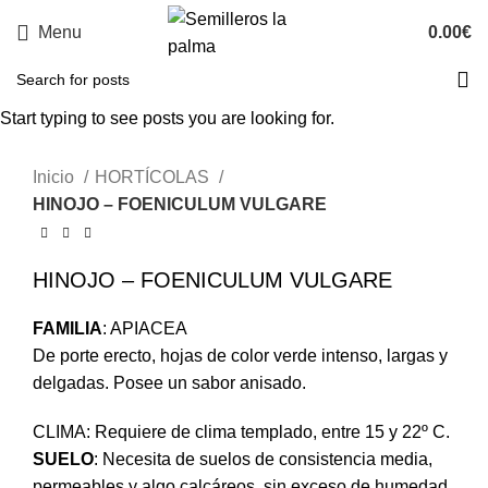
Menu
0.00
€
Start typing to see posts you are looking for.
Inicio
HORTÍCOLAS
HINOJO – FOENICULUM VULGARE
HINOJO – FOENICULUM VULGARE
FAMILIA
: APIACEA
De porte erecto, hojas de color verde intenso, largas y
delgadas. Posee un sabor anisado.
CLIMA: Requiere de clima templado, entre 15 y 22º C.
SUELO
: Necesita de suelos de consistencia media,
permeables y algo calcáreos, sin exceso de humedad.