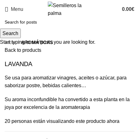
Menu
0.00
€
Search
Start typing to see posts you are looking for.
Inicio
AROMÁTICAS
Back to products
LAVANDA
Se usa para aromatizar vinagres, aceites o azúcar, para
saborizar postre, bebidas calientes…
Su aroma inconfundible ha convertido a esta planta en la
joya por excelencia de la aromaterapia
20
personas están visualizando este producto ahora