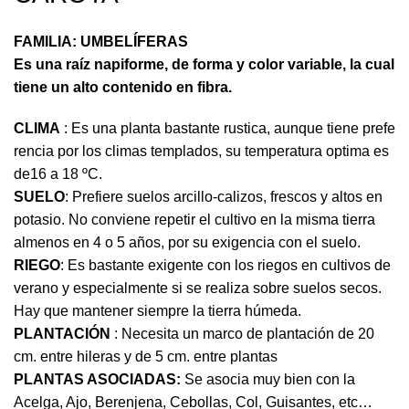
FAMILIA: UMBELÍFERAS
Es una raíz napiforme, de forma y color variable, la cual
tiene un alto contenido en fibra.
CLIMA
: Es una planta bastante rustica, aunque tiene prefe
rencia por los climas templados, su temperatura optima es
de16 a 18 ºC.
SUELO
: Prefiere suelos arcillo-calizos, frescos y altos en
potasio. No conviene repetir el cultivo en la misma tierra
almenos en 4 o 5 años, por su exigencia con el suelo.
RIEGO
: Es bastante exigente con los riegos en cultivos de
verano y especialmente si se realiza sobre suelos secos.
Hay que mantener siempre la tierra húmeda.
PLANTACIÓN
: Necesita un marco de plantación de 20
cm. entre hileras y de 5 cm. entre plantas
PLANTAS ASOCIADAS:
Se asocia muy bien con la
Acelga, Ajo, Berenjena, Cebollas, Col, Guisantes, etc…